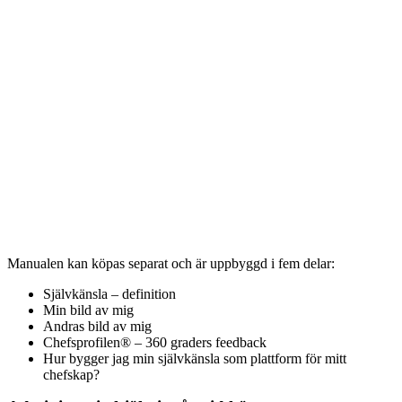
Manualen kan köpas separat och är uppbyggd i fem delar:
Självkänsla – definition
Min bild av mig
Andras bild av mig
Chefsprofilen® – 360 graders feedback
Hur bygger jag min självkänsla som plattform för mitt
chefskap?