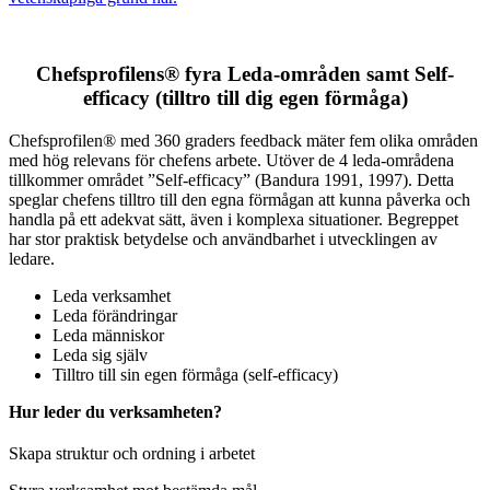
Chefsprofilens® fyra Leda-områden samt Self-
efficacy (tilltro till dig egen förmåga)
Chefsprofilen® med 360 graders feedback mäter fem olika områden
med hög relevans för chefens arbete. Utöver de 4 leda-områdena
tillkommer området ”Self-efficacy” (Bandura 1991, 1997). Detta
speglar chefens tilltro till den egna förmågan att kunna påverka och
handla på ett adekvat sätt, även i komplexa situationer. Begreppet
har stor praktisk betydelse och användbarhet i utvecklingen av
ledare.
Leda verksamhet
Leda förändringar
Leda människor
Leda sig själv
Tilltro till sin egen förmåga (self-efficacy)
Hur leder du verksamheten?
Skapa struktur och ordning i arbetet