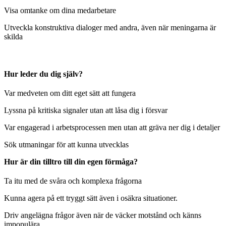
Visa omtanke om dina medarbetare
Utveckla konstruktiva dialoger med andra, även när meningarna är
skilda
Hur leder du dig själv?
Var medveten om ditt eget sätt att fungera
Lyssna på kritiska signaler utan att låsa dig i försvar
Var engagerad i arbetsprocessen men utan att gräva ner dig i detaljer
Sök utmaningar för att kunna utvecklas
Hur är din tilltro till din egen förmåga?
Ta itu med de svåra och komplexa frågorna
Kunna agera på ett tryggt sätt även i osäkra situationer.
Driv angelägna frågor även när de väcker motstånd och känns
impopulära