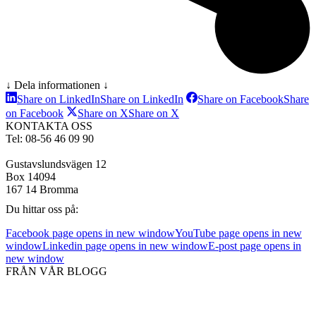
↓ Dela informationen ↓
Share on LinkedIn
Share on LinkedIn
Share on Facebook
Share
on Facebook
Share on X
Share on X
KONTAKTA OSS
Tel: 08-56 46 09 90
Gustavslundsvägen 12
Box 14094
167 14 Bromma
Du hittar oss på:
Facebook page opens in new window
YouTube page opens in new
window
Linkedin page opens in new window
E-post page opens in
new window
FRÅN VÅR BLOGG