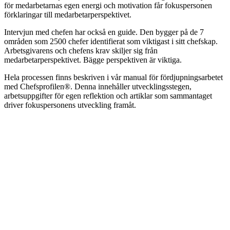
för medarbetarnas egen energi och motivation får fokuspersonen
förklaringar till medarbetarperspektivet.
Intervjun med chefen har också en guide. Den bygger på de 7
områden som 2500 chefer identifierat som viktigast i sitt chefskap.
Arbetsgivarens och chefens krav skiljer sig från
medarbetarperspektivet. Bägge perspektiven är viktiga.
Hela processen finns beskriven i vår manual för fördjupningsarbetet
med Chefsprofilen®. Denna innehåller utvecklingsstegen,
arbetsuppgifter för egen reflektion och artiklar som sammantaget
driver fokuspersonens utveckling framåt.