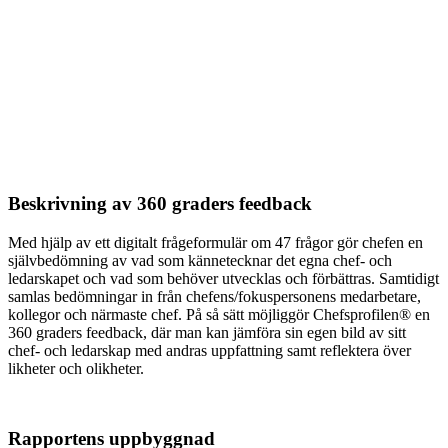
Beskrivning av 360 graders feedback
Med hjälp av ett digitalt frågeformulär om 47 frågor gör chefen en
självbedömning av vad som kännetecknar det egna chef- och
ledarskapet och vad som behöver utvecklas och förbättras. Samtidigt
samlas bedömningar in från chefens/fokuspersonens medarbetare,
kollegor och närmaste chef. På så sätt möjliggör Chefsprofilen® en
360 graders feedback, där man kan jämföra sin egen bild av sitt
chef- och ledarskap med andras uppfattning samt reflektera över
likheter och olikheter.
Rapportens uppbyggnad