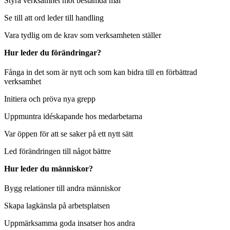
Styra verksamhet mot bestämda mål
Se till att ord leder till handling
Vara tydlig om de krav som verksamheten ställer
Hur leder du förändringar?
Fånga in det som är nytt och som kan bidra till en förbättrad
verksamhet
Initiera och pröva nya grepp
Uppmuntra idéskapande hos medarbetarna
Var öppen för att se saker på ett nytt sätt
Led förändringen till något bättre
Hur leder du människor?
Bygg relationer till andra människor
Skapa lagkänsla på arbetsplatsen
Uppmärksamma goda insatser hos andra