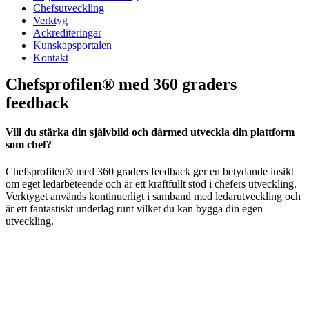
Chefsutveckling
Verktyg
Ackrediteringar
Kunskapsportalen
Kontakt
Chefsprofilen® med 360 graders
feedback
Vill du stärka din självbild och därmed utveckla din plattform
som chef?
Chefsprofilen® med 360 graders feedback ger en betydande insikt
om eget ledarbeteende och är ett kraftfullt stöd i chefers utveckling.
Verktyget används kontinuerligt i samband med ledarutveckling och
är ett fantastiskt underlag runt vilket du kan bygga din egen
utveckling.