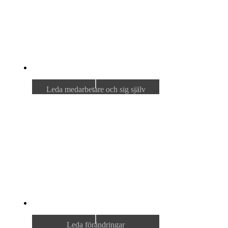
Leda medarbetare och sig själv
Leda förändringar