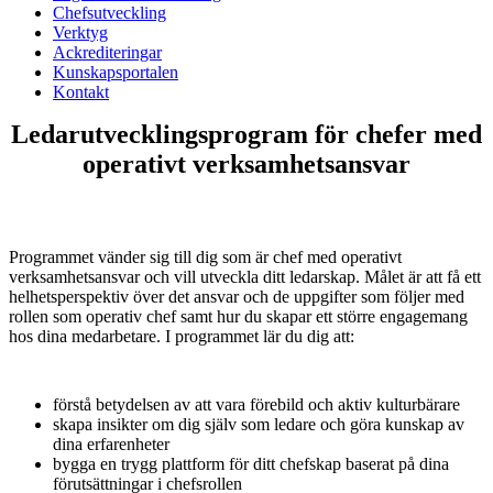
Chefsutveckling
Verktyg
Ackrediteringar
Kunskapsportalen
Kontakt
Ledarutvecklingsprogram för chefer med
operativt verksamhetsansvar
Programmet vänder sig till dig som är chef med operativt
verksamhetsansvar och vill utveckla ditt ledarskap. Målet är att få ett
helhetsperspektiv över det ansvar och de uppgifter som följer med
rollen som operativ chef samt hur du skapar ett större engagemang
hos dina medarbetare. I programmet lär du dig att:
förstå betydelsen av att vara förebild och aktiv kulturbärare
skapa insikter om dig själv som ledare och göra kunskap av
dina erfarenheter
bygga en trygg plattform för ditt chefskap baserat på dina
förutsättningar i chefsrollen