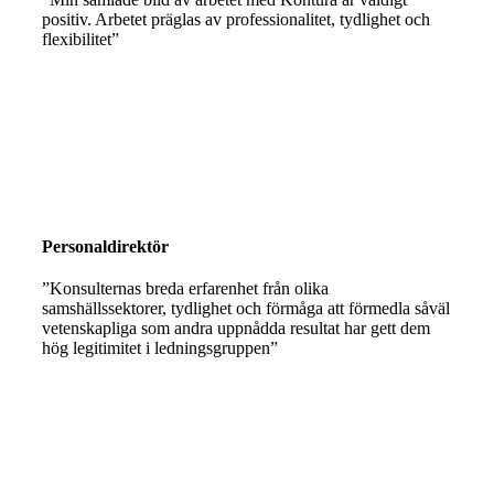
positiv. Arbetet präglas av professionalitet, tydlighet och
flexibilitet”
Personaldirektör
”Konsulternas breda erfarenhet från olika
samshällssektorer, tydlighet och förmåga att förmedla såväl
vetenskapliga som andra uppnådda resultat har gett dem
hög legitimitet i ledningsgruppen”