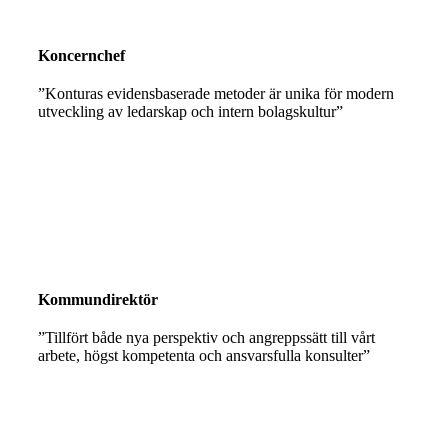
Koncernchef
”Konturas evidensbaserade metoder är unika för modern
utveckling av ledarskap och intern bolagskultur”
Kommundirektör
”Tillfört både nya perspektiv och angreppssätt till vårt
arbete, högst kompetenta och ansvarsfulla konsulter”