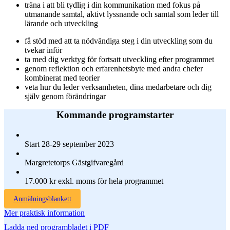
träna i att bli tydlig i din kommunikation med fokus på
utmanande samtal, aktivt lyssnande och samtal som leder till
lärande och utveckling
få stöd med att ta nödvändiga steg i din utveckling som du
tvekar inför
ta med dig verktyg för fortsatt utveckling efter programmet
genom reflektion och erfarenhetsbyte med andra chefer
kombinerat med teorier
veta hur du leder verksamheten, dina medarbetare och dig
själv genom förändringar
Kommande programstarter
Start 28-29 september 2023
Margretetorps Gästgifvaregård
17.000 kr exkl. moms för hela programmet
Anmälningsblankett
Mer praktisk information
Ladda ned programbladet i PDF