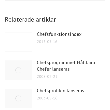
Relaterade artiklar
Chefsfunktionsindex
2013-05-16
Chefsprogrammet Hållbara
Chefer lanseras
2008-02-21
Chefsprofilen lanseras
2003-05-16