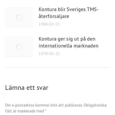
Kontura blir Sveriges TMS-
återförsäljare
1986-02-21
Kontura ger sig ut på den
internationella marknaden
1979-02-21
Lämna ett svar
Din e-postadress kommer inte att publiceras. Obligatoriska
fält är markerade med
*