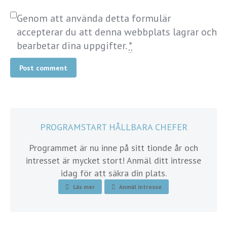
Genom att använda detta formulär
accepterar du att denna webbplats lagrar och
bearbetar dina uppgifter.
*
Post comment
PROGRAMSTART HÅLLBARA CHEFER
Programmet är nu inne på sitt tionde år och
intresset är mycket stort! Anmäl ditt intresse
idag för att säkra din plats.
Läs mer
Anmäl intresse