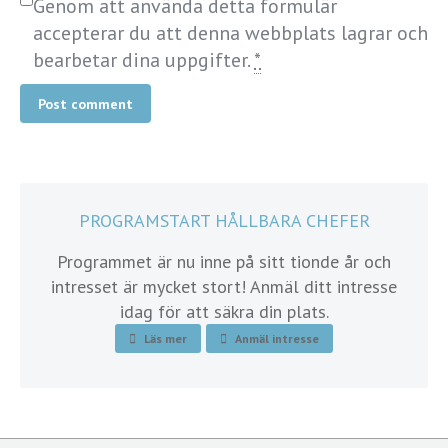
Genom att använda detta formulär
accepterar du att denna webbplats lagrar och
bearbetar dina uppgifter.
*
Post comment
PROGRAMSTART HÅLLBARA CHEFER
Programmet är nu inne på sitt tionde år och
intresset är mycket stort! Anmäl ditt intresse
idag för att säkra din plats.
Läs mer
Anmäl intresse