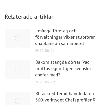
Relaterade artiklar
I många företag och
förvaltningar växer stuprören
snabbare än samarbetet
2026-06-23
Bakom stängda dörrar: Vad
brottas egentligen svenska
chefer med?
2026-05-29
Bli ackrediterad handledare i
360-verktyget Chefsprofilen®