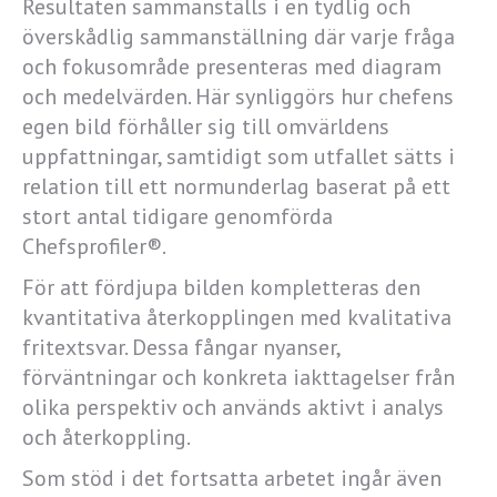
Resultaten sammanställs i en tydlig och
överskådlig sammanställning där varje fråga
och fokusområde presenteras med diagram
och medelvärden. Här synliggörs hur chefens
egen bild förhåller sig till omvärldens
uppfattningar, samtidigt som utfallet sätts i
relation till ett normunderlag baserat på ett
stort antal tidigare genomförda
Chefsprofiler®.
För att fördjupa bilden kompletteras den
kvantitativa återkopplingen med kvalitativa
fritextsvar. Dessa fångar nyanser,
förväntningar och konkreta iakttagelser från
olika perspektiv och används aktivt i analys
och återkoppling.
Som stöd i det fortsatta arbetet ingår även