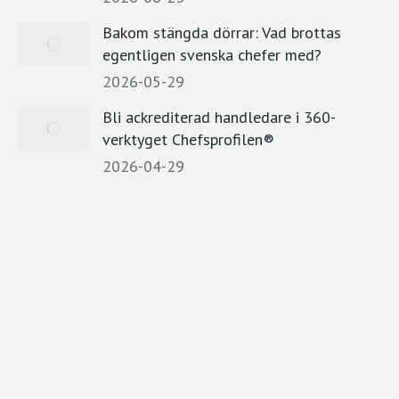
window
Bakom stängda dörrar: Vad brottas
egentligen svenska chefer med?
2026-05-29
Bli ackrediterad handledare i 360-
verktyget Chefsprofilen®
2026-04-29