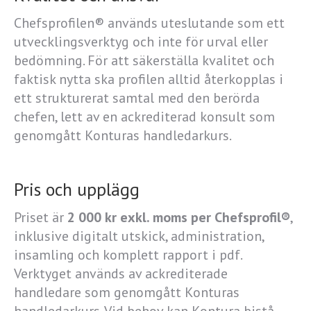
Chefsprofilen® används uteslutande som ett
utvecklingsverktyg och inte för urval eller
bedömning. För att säkerställa kvalitet och
faktisk nytta ska profilen alltid återkopplas i
ett strukturerat samtal med den berörda
chefen, lett av en ackrediterad konsult som
genomgått Konturas handledarkurs.
Pris och upplägg
Priset är
2 000 kr exkl. moms per Chefsprofil®
,
inklusive digitalt utskick, administration,
insamling och komplett rapport i pdf.
Verktyget används av ackrediterade
handledare som genomgått Konturas