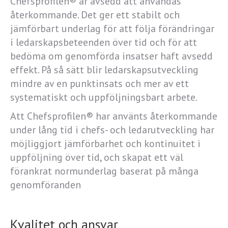
Chefsprofilen® är avsedd att användas
återkommande. Det ger ett stabilt och
jämförbart underlag för att följa förändringar
i ledarskapsbeteenden över tid och för att
bedöma om genomförda insatser haft avsedd
effekt. På så sätt blir ledarskapsutveckling
mindre av en punktinsats och mer av ett
systematiskt och uppföljningsbart arbete.
Att Chefsprofilen® har använts återkommande
under lång tid i chefs- och ledarutveckling har
möjliggjort jämförbarhet och kontinuitet i
uppföljning över tid, och skapat ett väl
förankrat normunderlag baserat på många
genomföranden
Kvalitet och ansvar