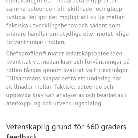
chef, kollegor och medarbetare uppfattar
samma beteenden blir skillnader och glapp
tydliga. Det gör det möjligt att skilja mellan
faktiska utvecklingsbehov och sådant som
snarare handlar om otydliga eller motstridiga
förväntningar i rollen.
Chefsprofilen® mäter ledarskapsbeteenden
kvantitativt, medan krav och förväntningar på
rollen fångas genom kvalitativa fritextfrågor.
Tillsammans skapar detta ett underlag där
skillnader mellan faktiskt beteende och
upplevda krav kan analyseras och bearbetas i
återkoppling och utvecklingsdialog.
Vetenskaplig grund för 360 graders
feedback