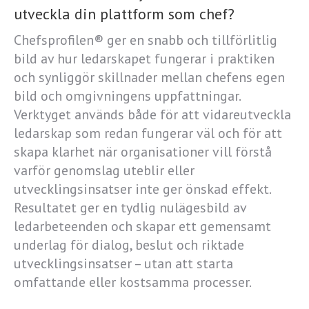
utveckla din plattform som chef?
Chefsprofilen® ger en snabb och tillförlitlig
bild av hur ledarskapet fungerar i praktiken
och synliggör skillnader mellan chefens egen
bild och omgivningens uppfattningar.
Verktyget används både för att vidareutveckla
ledarskap som redan fungerar väl och för att
skapa klarhet när organisationer vill förstå
varför genomslag uteblir eller
utvecklingsinsatser inte ger önskad effekt.
Resultatet ger en tydlig nulägesbild av
ledarbeteenden och skapar ett gemensamt
underlag för dialog, beslut och riktade
utvecklingsinsatser – utan att starta
omfattande eller kostsamma processer.