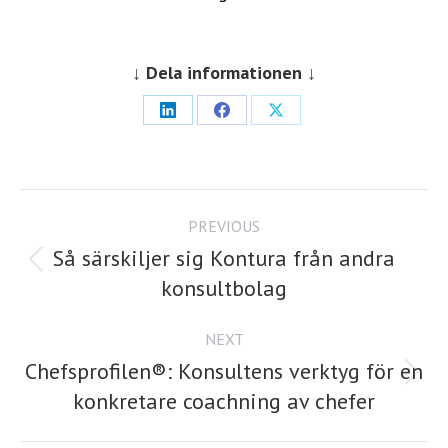
↓ Dela informationen ↓
Share
Share
Share
on
on
on
LinkedIn
Facebook
X
Post
PREVIOUS
navigation
Så särskiljer sig Kontura från andra
Previous
konsultbolag
post:
NEXT
Chefsprofilen®: Konsultens verktyg för en
Next
konkretare coachning av chefer
post: