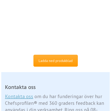
Ladda ned produkblad
Kontakta oss
Kontakta oss
om du har funderingar över hur
Chefsprofilen® med 360 graders feedback kan
användas i din verksamhet. Ring oss på 08-