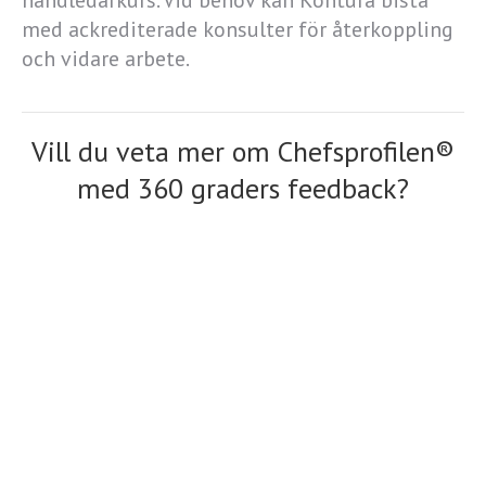
handledarkurs. Vid behov kan Kontura bistå
med ackrediterade konsulter för återkoppling
och vidare arbete.
Vill du veta mer om Chefsprofilen®
med 360 graders feedback?