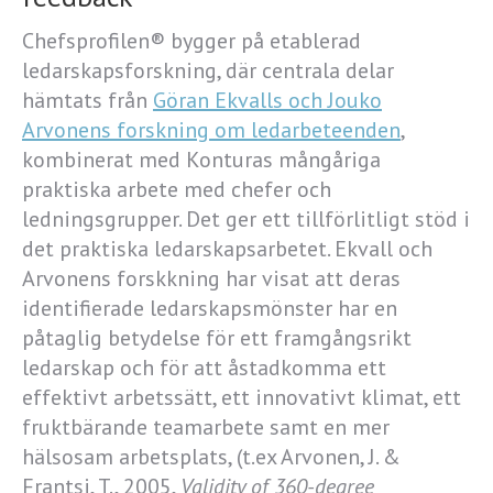
Chefsprofilen® bygger på etablerad
ledarskapsforskning, där centrala delar
hämtats från
Göran Ekvalls och Jouko
Arvonens forskning om ledarbeteenden
,
kombinerat med Konturas mångåriga
praktiska arbete med chefer och
ledningsgrupper. Det ger ett tillförlitligt stöd i
det praktiska ledarskapsarbetet. Ekvall och
Arvonens forskkning har visat att deras
identifierade ledarskapsmönster har en
påtaglig betydelse för ett framgångsrikt
ledarskap och för att åstadkomma ett
effektivt arbetssätt, ett innovativt klimat, ett
fruktbärande teamarbete samt en mer
hälsosam arbetsplats, (t.ex Arvonen, J. &
Frantsi, T., 2005,
Validity of 360-degree