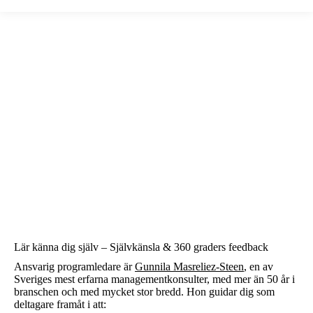
Lär känna dig själv – Självkänsla & 360 graders feedback
Ansvarig programledare är
Gunnila Masreliez-Steen
, en av
Sveriges mest erfarna managementkonsulter, med mer än 50 år i
branschen och med mycket stor bredd. Hon guidar dig som
deltagare framåt i att: