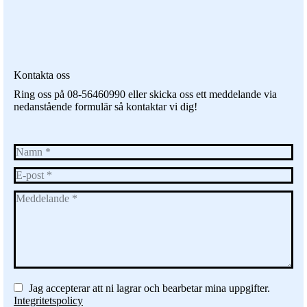
Kontakta oss
Ring oss på 08-56460990 eller skicka oss ett meddelande via
nedanstående formulär så kontaktar vi dig!
Namn *
E-post *
Meddelande *
Jag accepterar att ni lagrar och bearbetar mina uppgifter.
Integritetspolicy