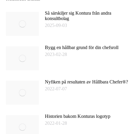
Så särskiljer sig Kontura från andra
konsultbolag
2025-09-03
Bygg en hållbar grund för din chefsroll
2023-02-28
Nyfiken på resultaten av Hållbara Chefer®?
2022-07-07
Historien bakom Konturas logotyp
2022-01-28