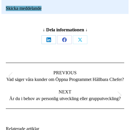
Skicka meddelande
↓ Dela informationen ↓
Share
Share
Share
on
on
on
LinkedIn
Facebook
X
Post
PREVIOUS
navigation
Previous
Vad säger våra kunder om Öppna Programmet Hållbara Chefer?
post:
NEXT
Next
Är du i behov av personlig utveckling eller grupputveckling?
post:
Relaterade artiklar