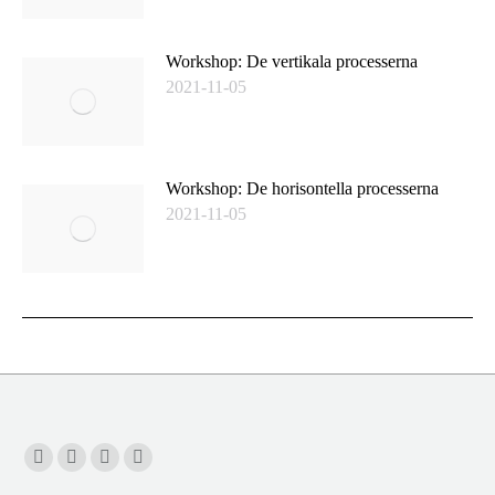
Workshop: De vertikala processerna
2021-11-05
Workshop: De horisontella processerna
2021-11-05