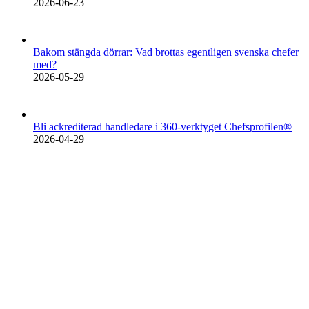
2026-06-23
Bakom stängda dörrar: Vad brottas egentligen svenska chefer
med?
2026-05-29
Bli ackrediterad handledare i 360-verktyget Chefsprofilen®
2026-04-29