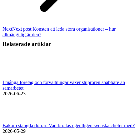
Next
Next post:
Konsten att leda stora organisationer – hur
allmängiltig är den?
Relaterade artiklar
I många företag och förvaltningar växer stuprören snabbare än
samarbetet
2026-06-23
Bakom stängda dörrar: Vad brottas egentligen svenska chefer med?
2026-05-29