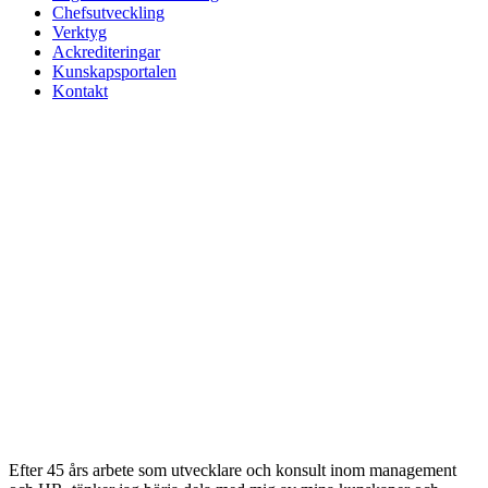
Chefsutveckling
Verktyg
Ackrediteringar
Kunskapsportalen
Kontakt
Efter 45 års arbete som utvecklare och konsult inom management