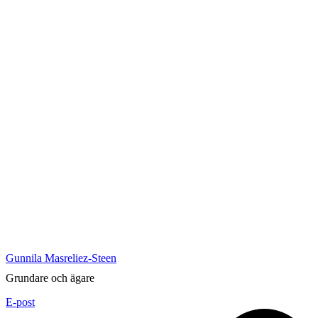
Gunnila Masreliez-Steen
Grundare och ägare
E-post