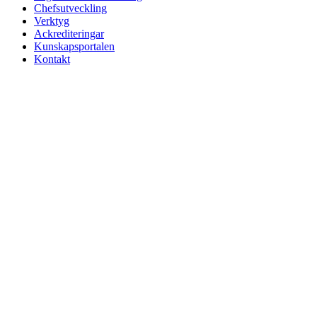
Chefsutveckling
Verktyg
Ackrediteringar
Kunskapsportalen
Kontakt