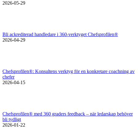
2026-05-29
Bli ackrediterad handledare i 360-verktyget Chefsprofilen®
2026-04-29
Chefsprofilen®: Konsultens verktyg för en konkretare coachning av
chefer
2026-04-15
Chefsprofilen® med 360 graders feedback – när ledarskap behöver
bli tydligt
2026-01-22