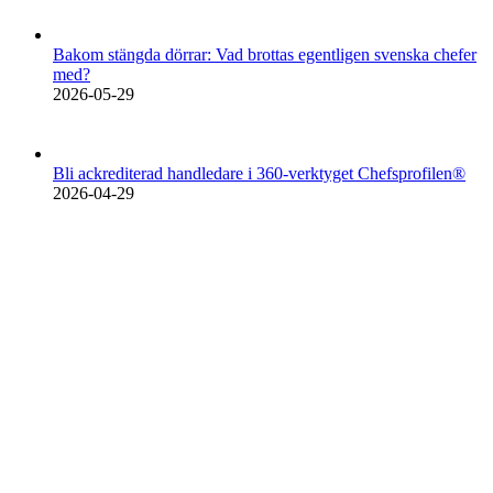
Bakom stängda dörrar: Vad brottas egentligen svenska chefer
med?
2026-05-29
Bli ackrediterad handledare i 360-verktyget Chefsprofilen®
2026-04-29