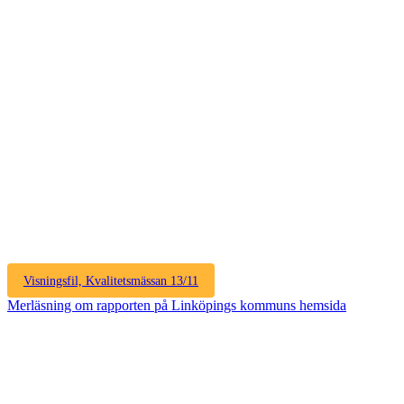
Visningsfil, Kvalitetsmässan 13/11
Merläsning om rapporten på Linköpings kommuns hemsida