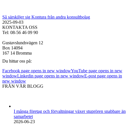
Så särskiljer sig Kontura från andra konsultbolag
2025-09-03
KONTAKTA OSS
Tel: 08-56 46 09 90
Gustavslundsvägen 12
Box 14094
167 14 Bromma
Du hittar oss på:
Facebook page opens in new window
YouTube page opens in new
window
Linkedin page opens in new window
E-post page opens in
new window
FRÅN VÅR BLOGG
I många företag och förvaltningar växer stuprören snabbare än
samarbetet
2026-06-23