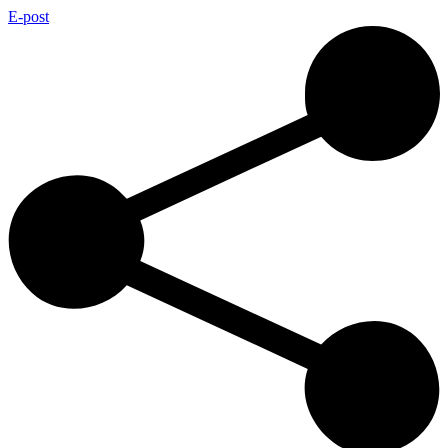
E-post