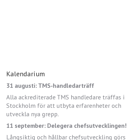
Kalendarium
31 augusti: TMS-handledarträff
Alla ackrediterade TMS handledare träffas i
Stockholm för att utbyta erfarenheter och
utveckla nya grepp.
11 september: Delegera chefsutvecklingen!
Långsiktig och hållbar chefsutveckling görs