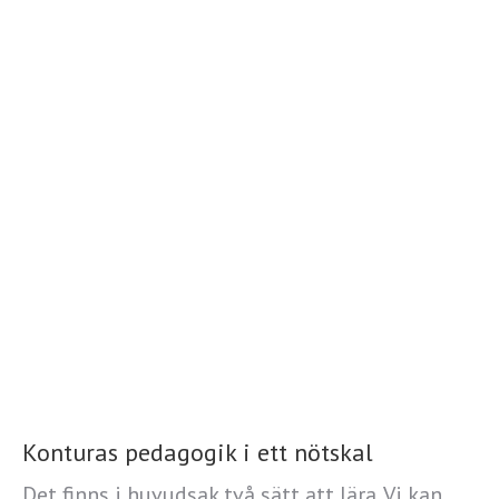
Konturas pedagogik i ett nötskal
Det finns i huvudsak två sätt att lära. Vi kan