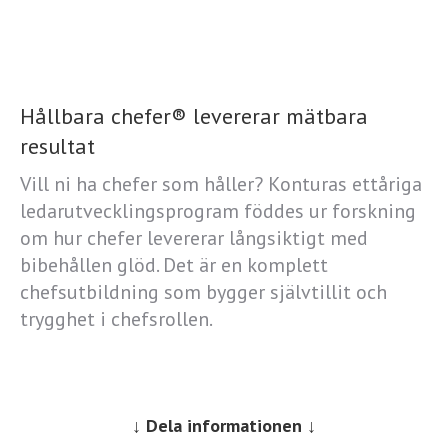
Hållbara chefer® levererar mätbara
resultat
Vill ni ha chefer som håller? Konturas ettåriga
ledarutvecklingsprogram föddes ur forskning
om hur chefer levererar långsiktigt med
bibehållen glöd. Det är en komplett
chefsutbildning som bygger självtillit och
trygghet i chefsrollen.
↓ Dela informationen ↓