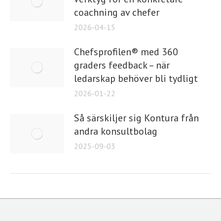
coachning av chefer
2026-04-15
Chefsprofilen® med 360
graders feedback – när
ledarskap behöver bli tydligt
2026-01-22
Så särskiljer sig Kontura från
andra konsultbolag
2025-09-03