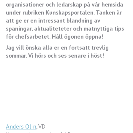
organisationer och ledarskap på vår hemsida
under rubriken Kunskapsportalen. Tanken är
att ge er en
intressant blandning av
spaningar, aktualiteteter och
matnyttiga tips
för chefsarbetet. H
åll ögonen öppna!
Jag vill önska alla er en fortsatt trevlig
sommar. Vi hörs och ses senare i höst!
Anders Olin
, VD