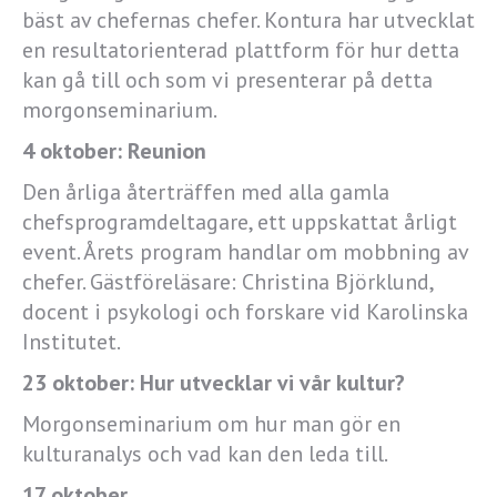
bäst av chefernas chefer. Kontura har utvecklat
en resultatorienterad plattform för hur detta
kan gå till och som vi presenterar på detta
morgonseminarium.
4 oktober: Reunion
Den årliga återträffen med alla gamla
chefsprogramdeltagare, ett uppskattat årligt
event. Årets program handlar om mobbning av
chefer. Gästföreläsare: Christina Björklund,
docent i psykologi och forskare vid Karolinska
Institutet.
23 oktober: Hur utvecklar vi vår kultur?
Morgonseminarium om hur man gör en
kulturanalys och vad kan den leda till.
17 oktober