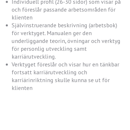
Individuell profil (26-30 sidor) som visar på
och föreslår passande arbetsområden för
klienten
Självinstruerande beskrivning (arbetsbok)
för verktyget. Manualen ger den
underliggande teorin, övningar och verktyg
för personlig utveckling samt
karriärutveckling.
Verktyget föreslår och visar hur en tänkbar
fortsatt karriärutveckling och
karriärinriktning skulle kunna se ut för
klienten