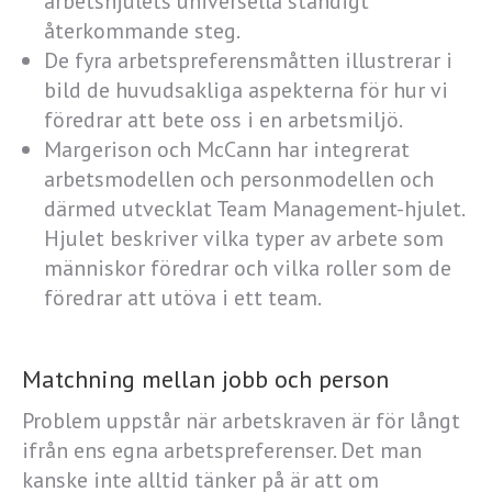
arbetshjulets universella ständigt
återkommande steg.
De fyra arbetspreferensmåtten illustrerar i
bild de huvudsakliga aspekterna för hur vi
föredrar att bete oss i en arbetsmiljö.
Margerison och McCann har integrerat
arbetsmodellen och personmodellen och
därmed utvecklat Team Management-hjulet.
Hjulet beskriver vilka typer av arbete som
människor föredrar och vilka roller som de
föredrar att utöva i ett team.
Matchning mellan jobb och person
Problem uppstår när arbetskraven är för långt
ifrån ens egna arbetspreferenser. Det man
kanske inte alltid tänker på är att om